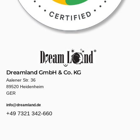
Dreamland GmbH & Co. KG
Aalener Str. 36
89520 Heidenheim
GER
info@dreamland.de
+49 7321 342-660