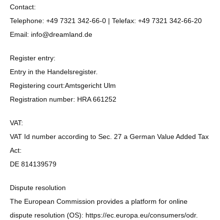
Contact:
Telephone: +49 7321 342-66-0 | Telefax: +49 7321 342-66-20
Email:
info@dreamland.de
Register entry:
Entry in the Handelsregister.
Registering court:Amtsgericht Ulm
Registration number: HRA 661252
VAT:
VAT Id number according to Sec. 27 a German Value Added Tax
Act:
DE 814139579
Dispute resolution
The European Commission provides a platform for online
dispute resolution (OS): https://ec.europa.eu/consumers/odr.