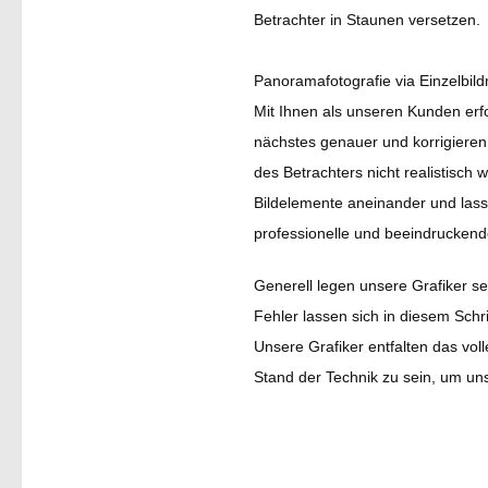
Betrachter in Staunen versetzen.
Panoramafotografie via Einzelbild
Mit Ihnen als unseren Kunden erfo
nächstes genauer und korrigieren,
des Betrachters nicht realistisch
Bildelemente aneinander und lass
professionelle und beeindruckend
Generell legen unsere Grafiker seh
Fehler lassen sich in diesem Schr
Unsere Grafiker entfalten das vol
Stand der Technik zu sein, um uns