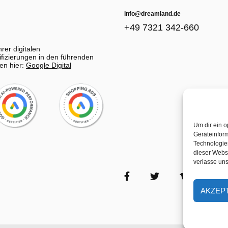
info@dreamland.de
+49 7321 342-660
rer digitalen
fizierungen in den führenden
gen hier:
Google Digital
Um dir ein o
Geräteinfor
Technologien
dieser Websi
verlasse uns
AKZEP