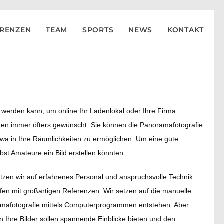
ERENZEN
TEAM
SPORTS
NEWS
KONTAKT
t werden kann, um online Ihr Ladenlokal oder Ihre Firma
den immer öfters gewünscht. Sie können die Panoramafotografie
wa in Ihre Räumlichkeiten zu ermöglichen. Um eine gute
st Amateure ein Bild erstellen könnten.
tzen wir auf erfahrenes Personal und anspruchsvolle Technik.
afen mit großartigen Referenzen. Wir setzen auf die manuelle
oramafotografie mittels Computerprogrammen entstehen. Aber
 Ihre Bilder sollen spannende Einblicke bieten und den