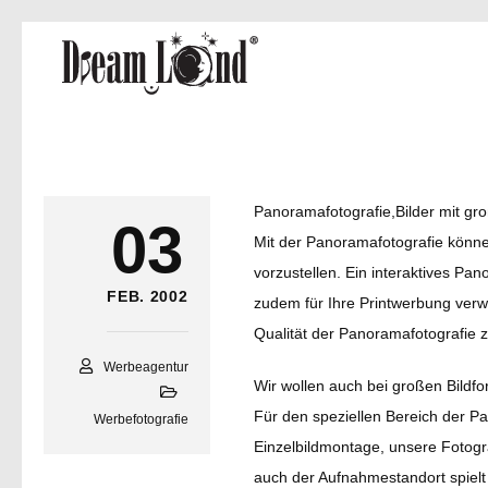
Panoramafotografie,Bilder mit gr
03
Mit der Panoramafotografie können
vorzustellen. Ein interaktives P
FEB. 2002
zudem für Ihre Printwerbung verw
Qualität der Panoramafotografie z
Werbeagentur
Wir wollen auch bei großen Bildf
Für den speziellen Bereich der Pa
Werbefotografie
Einzelbildmontage, unsere Fotogr
auch der Aufnahmestandort spielt