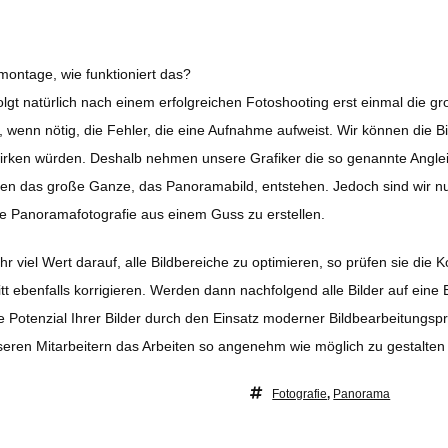
montage, wie funktioniert das?
lgt natürlich nach einem erfolgreichen Fotoshooting erst einmal die gro
 wenn nötig, die Fehler, die eine Aufnahme aufweist. Wir können die Bil
 wirken würden. Deshalb nehmen unsere Grafiker die so genannte Anglei
en das große Ganze, das Panoramabild, entstehen. Jedoch sind wir nun 
e Panoramafotografie aus einem Guss zu erstellen.
r viel Wert darauf, alle Bildbereiche zu optimieren, so prüfen sie die 
itt ebenfalls korrigieren. Werden dann nachfolgend alle Bilder auf ein
le Potenzial Ihrer Bilder durch den Einsatz moderner Bildbearbeitungsp
eren Mitarbeitern das Arbeiten so angenehm wie möglich zu gestalten u
Fotografie
,
Panorama