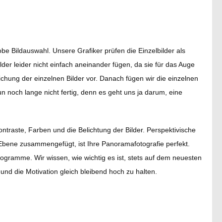
be Bildauswahl. Unsere Grafiker prüfen die Einzelbilder als
der leider nicht einfach aneinander fügen, da sie für das Auge
chung der einzelnen Bilder vor. Danach fügen wir die einzelnen
noch lange nicht fertig, denn es geht uns ja darum, eine
Kontraste, Farben und die Belichtung der Bilder. Perspektivische
e Ebene zusammengefügt, ist Ihre Panoramafotografie perfekt.
rogramme. Wir wissen, wie wichtig es ist, stets auf dem neuesten
nd die Motivation gleich bleibend hoch zu halten.