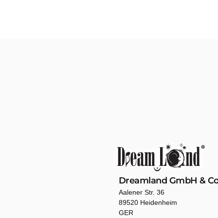
Dreamland GmbH & Co
Aalener Str. 36
89520 Heidenheim
GER