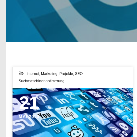
Internet
,
Marketing
,
Projekte
,
SEO
Suchmaschinenoptimerung
21
MAI 2010