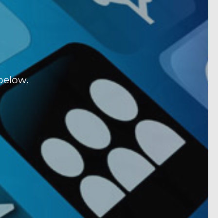
below.