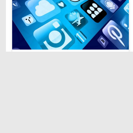
Facebook Social Media
Marketing für Yiid
Facebook Social Media Marketing für Yiid - Your
Internet ID von Dreamland.