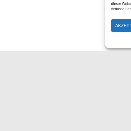
dieser Websi
verlasse uns
AKZEP