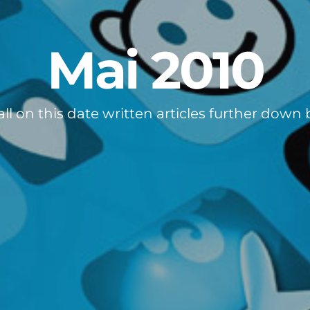
Mai 2010
all on this date written articles further down 