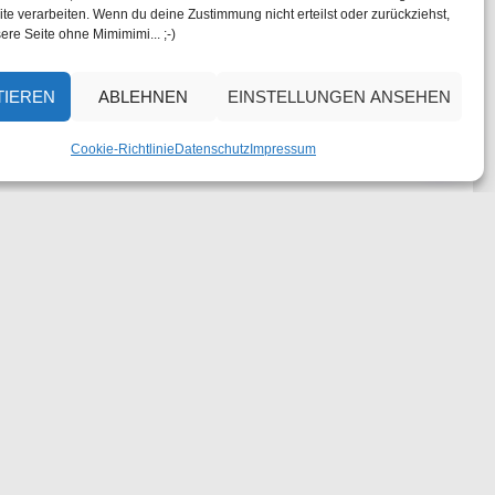
te verarbeiten. Wenn du deine Zustimmung nicht erteilst oder zurückziehst,
ere Seite ohne Mimimimi... ;-)
TIEREN
ABLEHNEN
EINSTELLUNGEN ANSEHEN
Cookie-Richtlinie
Datenschutz
Impressum