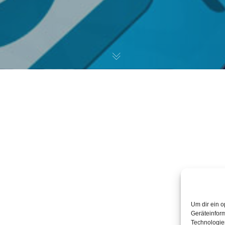
Um dir ein o
Geräteinfor
Technologien