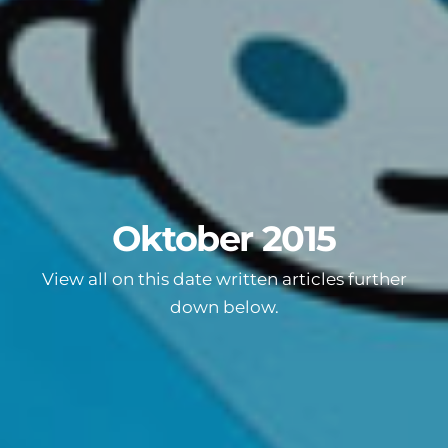
Oktober 2015
View all on this date written articles further
down below.