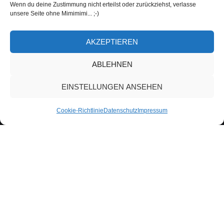
Wenn du deine Zustimmung nicht erteilst oder zurückziehst, verlasse
unsere Seite ohne Mimimimi... ;-)
AKZEPTIEREN
ABLEHNEN
EINSTELLUNGEN ANSEHEN
Cookie-Richtlinie
Datenschutz
Impressum
Allgemein
07