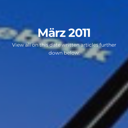
März 2011
View all on this date written articles further
down below.