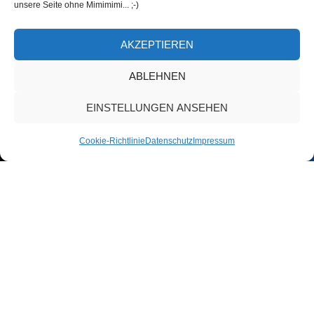
unsere Seite ohne Mimimimi... ;-)
AKZEPTIEREN
ABLEHNEN
EINSTELLUNGEN ANSEHEN
Cookie-Richtlinie
Datenschutz
Impressum
Allgemein
11